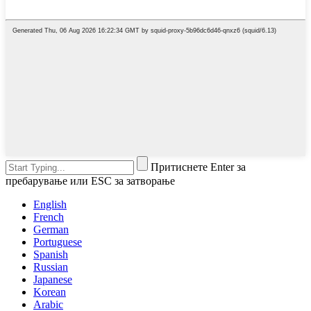
Притиснете Enter за
пребарување или ESC за затворање
English
French
German
Portuguese
Spanish
Russian
Japanese
Korean
Arabic