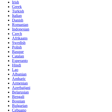
Irish
Greek
Turkish
Italian
Danish
Romanian
Indonesian
Czech
Afrikaans
Swedish
Polish
Basque
Catalan
Esperanto
Hindi
Lao
Albanian
Amharic
Armenian
Azerbaijani
Belarusian
Bengali
Bosnian
Bulgarian
Cebuano