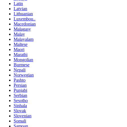
Latin
Latvian
Lithuanian
Luxembou..
Macedonian
Malagasy
Malay
Malayalam
Maltese
Maori
Marathi
Mongolian
Burmese
Nepali
Norwegian
Pashto
Persian
Punjabi
Serbian
Sesotho
Sinhala
Slovak
Slovenian
Somali
Samoan